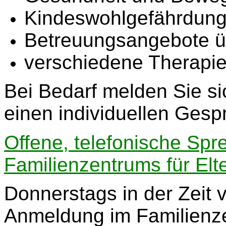
Kindeswohlgefährdun
Betreuungsangebote üb
verschiedene Therapie
Bei Bedarf melden Sie si
einen individuellen Gesp
Offene, telefonische Sp
Familienzentrums für Elt
Donnerstags in der Zeit 
Anmeldung im Familienz