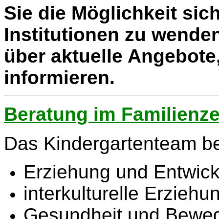
Sie die Möglichkeit sic
Institutionen zu wende
über aktuelle Angebote,
informieren.
Beratung im Familienz
Das Kindergartenteam b
Erziehung und Entwic
interkulturelle Erziehu
Gesundheit und Bewe