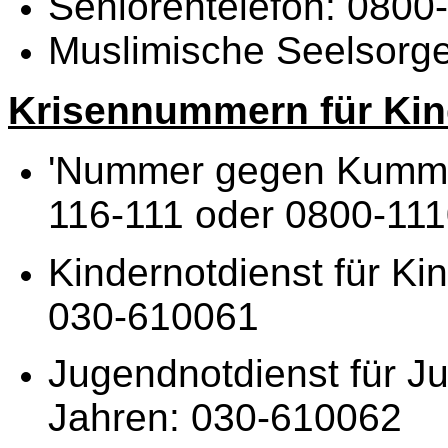
Seniorentelefon: 080
Muslimische Seelsor
Krisennummern für Kin
'Nummer gegen Kummer
116-111 oder 0800-11
Kindernotdienst für Ki
030-610061
Jugendnotdienst für J
Jahren: 030-610062