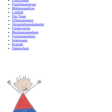
Einrichtung
Familienzentrum
Bildungsauftrag
Leitbild
Das Team
Öffnungszeiten
Veranstaltungskalender
Förderverein
Beratungsangebote
Freizeitangebote
Impressum
Kontakt
Datenschutz