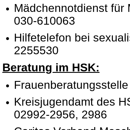
Mädchennotdienst für
030-610063
Hilfetelefon bei sexual
2255530
Beratung im HSK:
Frauenberatungsstell
Kreisjugendamt des H
02992-2956, 2986