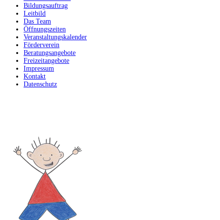
Bildungsauftrag
Leitbild
Das Team
Öffnungszeiten
Veranstaltungskalender
Förderverein
Beratungsangebote
Freizeitangebote
Impressum
Kontakt
Datenschutz