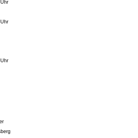
Uhr
Uhr
Uhr
er
berg