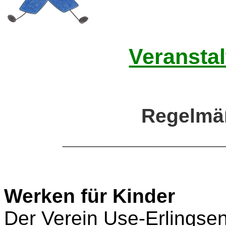
Veransta
Regelmä
______________
Werken für Kinder
Der Verein Use-Erlingsen