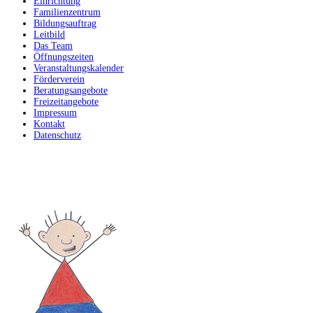
Einrichtung
Familienzentrum
Bildungsauftrag
Leitbild
Das Team
Öffnungszeiten
Veranstaltungskalender
Förderverein
Beratungsangebote
Freizeitangebote
Impressum
Kontakt
Datenschutz