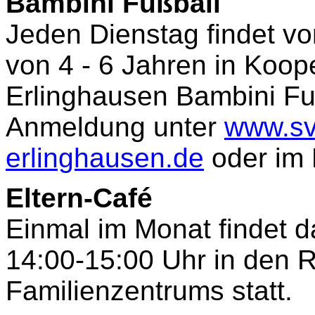
Bambini Fußball
Jeden Dienstag findet vo
von 4 - 6 Jahren in Koop
Erlinghausen Bambini Fuß
Anmeldung unter
www.sv
erlinghausen.de
oder im 
Eltern-Café
Einmal im Monat findet da
14:00-15:00 Uhr in den 
Familienzentrums statt.