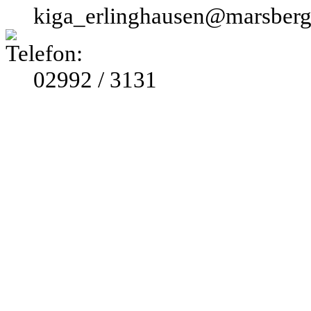
kiga_erlinghausen@marsber
02992 / 3131