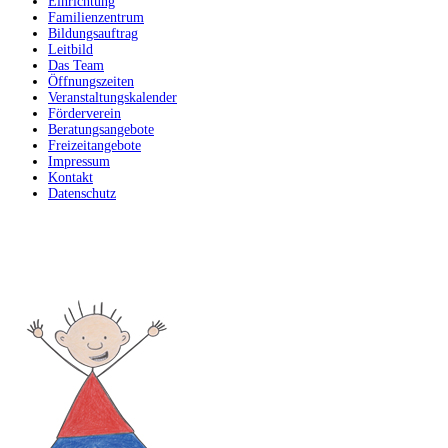
Einrichtung
Familienzentrum
Bildungsauftrag
Leitbild
Das Team
Öffnungszeiten
Veranstaltungskalender
Förderverein
Beratungsangebote
Freizeitangebote
Impressum
Kontakt
Datenschutz