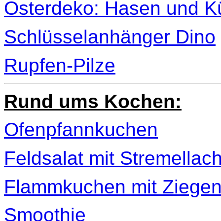
Osterdeko: Hasen und K
Schlüsselanhänger Dino
Rupfen-Pilze
Rund ums Kochen:
Ofenpfannkuchen
Feldsalat mit Stremellac
Flammkuchen mit Ziegen
Smoothie