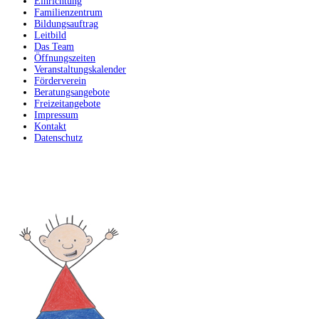
Einrichtung
Familienzentrum
Bildungsauftrag
Leitbild
Das Team
Öffnungszeiten
Veranstaltungskalender
Förderverein
Beratungsangebote
Freizeitangebote
Impressum
Kontakt
Datenschutz