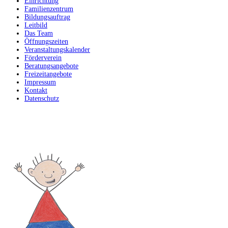
Einrichtung
Familienzentrum
Bildungsauftrag
Leitbild
Das Team
Öffnungszeiten
Veranstaltungskalender
Förderverein
Beratungsangebote
Freizeitangebote
Impressum
Kontakt
Datenschutz